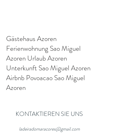
Anfrage senden
Gästehaus Azoren
Ferienwohnung Sao Miguel
Azoren Urlaub Azoren
Unterkunft Sao Miguel Azoren
Airbnb Povoacao Sao Miguel
Azoren
KONTAKTIEREN SIE UNS
ladeiradomaracores@gmail.com